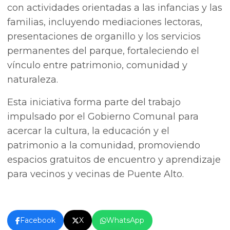
con actividades orientadas a las infancias y las
familias, incluyendo mediaciones lectoras,
presentaciones de organillo y los servicios
permanentes del parque, fortaleciendo el
vínculo entre patrimonio, comunidad y
naturaleza.
Esta iniciativa forma parte del trabajo
impulsado por el Gobierno Comunal para
acercar la cultura, la educación y el
patrimonio a la comunidad, promoviendo
espacios gratuitos de encuentro y aprendizaje
para vecinos y vecinas de Puente Alto.
Facebook
X
WhatsApp